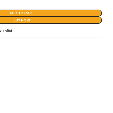
ADD TO CART
BUY NOW
ishlist