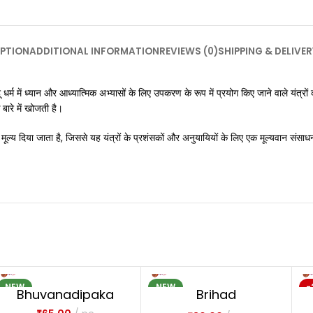
PTION
ADDITIONAL INFORMATION
REVIEWS (0)
SHIPPING & DELIVER
 धर्म में ध्यान और आध्यात्मिक अभ्यासों के लिए उपकरण के रूप में प्रयोग किए जाने वाले यंत्रों
बारे में खोजती है।
्च मूल्य दिया जाता है, जिससे यह यंत्रों के प्रशंसकों और अनुयायियों के लिए एक मूल्यवान संस
NEW
NEW
-
Bhuvanadipaka
Brihad
S
Avahakadacakram