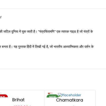
Y
 की जटिल दुनिया में घुस जाती है। “यंत्रचिंतामणि” एक व्यापक गाइड है जो यंत्रों के
ाधन बनता है। यह पुस्तक हिंदी में लिखी गई है, जो भारतीय आध्यात्मिकता और दर्शन के
25%
NEW
NE
Brihat
Chamatkara
OLD OUT
ParasaraHora
Chintamani