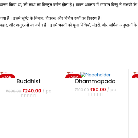
 धारण किया था, की कथा का विस्तृत वर्णन होता है। वामन अवतार में भगवान विष्णु ने राक्षसों के 
िया गया है। इसमें सृष्टि के निर्माण, विकास, और विविध रूपों का विवरण है।
हार, और अनुष्ठानों का वर्णन है। इसमें भक्तों को पूजा विधियों, मंत्रों, और धार्मिक अनुष्ठानों के
-20%
-20%
-
Buddhist
Dhammapada
NEW
NEW
Philosophy in India
₹
80.00
pc
₹
100.00
₹
240.00
pc
₹
300.00
and Ceylon