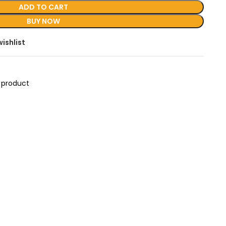
ADD TO CART
BUY NOW
ishlist
 product