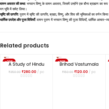
वामन अवतार की कथा
: भगवान विष्णु के वामन अवतार, जिसमें उन्होंने एक बौना ब्राह्मण का रूप
पग भूमि में समेट लिया।
सृष्टि की उत्पत्ति
: पुराण में सृष्टि की उत्पत्ति, ब्रह्मा, विष्णु, और शिव की भूमिकाओं का वर्णन क
धार्मिक उपदेश और पूजा विधियाँ
: वामन पुराण में भगवान विष्णु की पूजा विधियाँ, धार्मिक आचार-व्यव
Related products
-20%
-20%
A Study of Hindu
Brihad Vastumala
NEW
Art & Architecture
बृहद वास्तुमाला
₹
280.00
pc
₹
120.00
pc
₹
350.00
₹
150.00