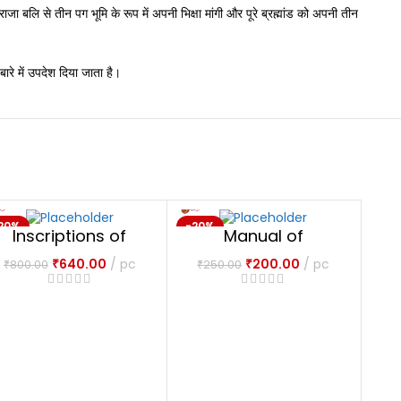
राजा बलि से तीन पग भूमि के रूप में अपनी भिक्षा मांगी और पूरे ब्रह्मांड को अपनी तीन
 बारे में उपदेश दिया जाता है।
20%
-20%
-20
Inscriptions of
Manual of
NEW
NEW
NE
Ashoka
Buddhism
₹
640.00
pc
₹
200.00
pc
₹
800.00
₹
250.00