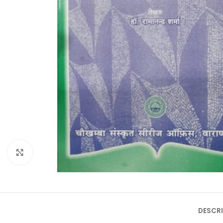
Click to enlarge
DESCRI