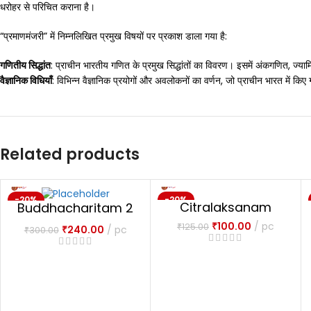
धरोहर से परिचित कराना है।
“प्रमाणमंजरी” में निम्नलिखित प्रमुख विषयों पर प्रकाश डाला गया है:
गणितीय सिद्धांत
: प्राचीन भारतीय गणित के प्रमुख सिद्धांतों का विवरण। इसमें अंकगणित, ज्या
वैज्ञानिक विधियाँ
: विभिन्न वैज्ञानिक प्रयोगों और अवलोकनों का वर्णन, जो प्राचीन भारत में कि
Related products
-20%
-20%
Citralaksanam
Buddhacharitam 2
NEW
NEW
vols.
₹
100.00
pc
₹
125.00
₹
240.00
pc
₹
300.00