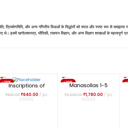
मिति, त्रिकोणमिति, और अन्य गणितीय विधाओं के सिद्धांतों को सरल और स्पष्ट रूप से समझाया ग
ए गए थे। इसमें खगोलशास्त्र, भौतिकी, रसायन विज्ञान, और अन्य विज्ञान शाखाओं के महत्वपूर्ण 
-20%
-20%
-
Manasollas 1-5
Inscriptions of
NEW
NEW
vols.
Ashoka
₹
1,780.00
pc
₹
640.00
pc
₹
2,225.00
₹
800.00