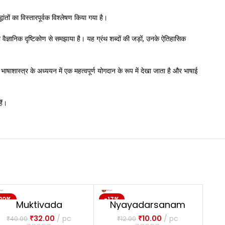
्धांतों का विस्तारपूर्वक विश्लेषण किया गया है।
ो वैज्ञानिक दृष्टिकोण से समझाया है। यह ग्रंथ शब्दों की जड़ों, उनके ऐतिहासिक
 भाषाशास्त्र के अध्ययन में एक महत्वपूर्ण योगदान के रूप में देखा जाता है और भाषाई
ैं।
20%
-17%
NE
Muktivada
Nyayadarsanam
NEW
NEW
₹
32.00
pc
₹
10.00
pc
₹
40.00
₹
12.00