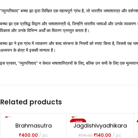
“व्युत्पत्तिवाद” बच्चा झा द्वारा लिखित एक महत्वपूर्ण ग्रंथ है, जो भारतीय भाषाशास्त्र और दर्शनश
बच्चा झा एक प्रसिद्ध विद्वान और भाषाशास्त्री थे, जिन्होंने भारतीय भाषाओं और उनके व्याकरण क
विकास और उनके विभिन्न अर्थों का विवरण प्रस्तुत करता है।
बच्चा झा ने इस ग्रंथ में व्याकरण और शब्द संरचना के नियमों को स्पष्ट किया है, जिससे यह भाषा
अध्ययन के क्षेत्र में इसकी मान्यता है।
इस प्रकार, “व्युत्पत्तिवाद” न केवल भाषाशास्त्रियों के लिए, बल्कि उन सभी के लिए एक मूल
Related products
-20%
Brahmasutra
Jagdishivyadhikara
NEW
Dvaitadvaitadarsa
nam
₹
400.00
pc
₹
140.00
pc
₹
175.00