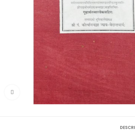
Click to enlarge
DESCRI