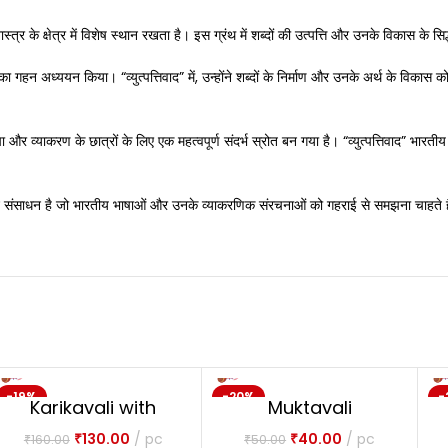
ास्त्र के क्षेत्र में विशेष स्थान रखता है। इस ग्रंथ में शब्दों की उत्पत्ति और उनके विकास के सिद
ा गहन अध्ययन किया। “व्युत्पत्तिवाद” में, उन्होंने शब्दों के निर्माण और उनके अर्थ के विकास क
 और व्याकरण के छात्रों के लिए एक महत्वपूर्ण संदर्भ स्रोत बन गया है। “व्युत्पत्तिवाद” भारतीय
्यवान संसाधन है जो भारतीय भाषाओं और उनके व्याकरणिक संरचनाओं को गहराई से समझना चाहते ह
-19%
-20%
-
Karikavali with
Muktavali
Muktavali in 2
Tattvaloka
₹
130.00
pc
₹
40.00
pc
₹
160.00
₹
50.00