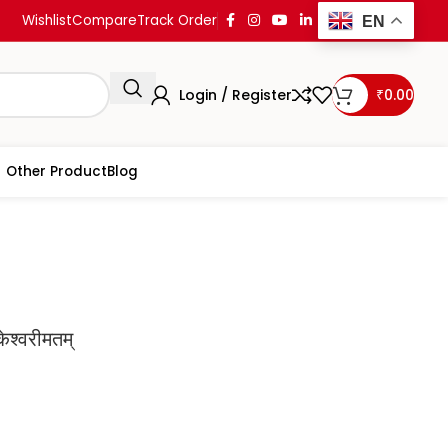
Wishlist
Compare
Track Order
EN
Login / Register
₹
0.00
Other Product
Blog
,Tantra,Yantra
Vamkesvarimatam वामकेश्वरीमतम्
्वरीमतम्