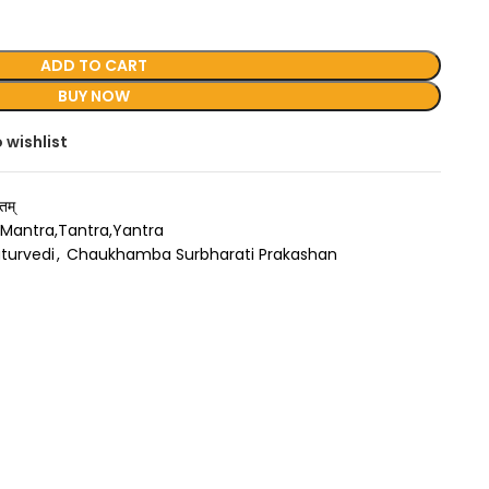
ADD TO CART
BUY NOW
 wishlist
म्
Mantra,Tantra,Yantra
turvedi
,
Chaukhamba Surbharati Prakashan