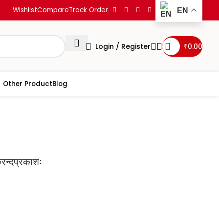
Wishlist
Compare
Track Order
EN
Login / Register
₹
0.00
Other Product
Blog
d Prakasha मकरन्दप्रकाशः
्दप्रकाशः