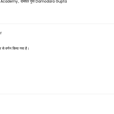
s Academy
,
दामोदर गुप्त Damodara Gupta
Y
र से वर्णन किया गया है।